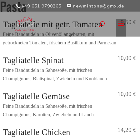
Pasta
+49 651 9790265
newmintons@gmx.de
9,50 €
Tagliatelle mit getr. Tomaten
Feine Bandnudeln in Olivenöl angebraten, mit
getrockneten Tomaten, frischem Basilikum und Parmesan
10,00 €
Tagliatelle Spinat
Feine Bandnudeln in Sahnesoße, mit frischen
Champignons, Blattspinat, Zwiebeln und Knoblauch
10,00 €
Tagliatelle Gemüse
Feine Bandnudeln in Sahnesoße, mit frischen
Champignons, Karotten, Zwiebeln und Lauch
14,20 €
Tagliatelle Chicken