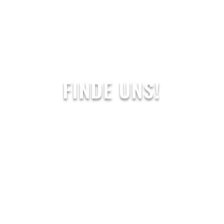
FINDE UNS!
So kommt ihr zum
New Mintons.