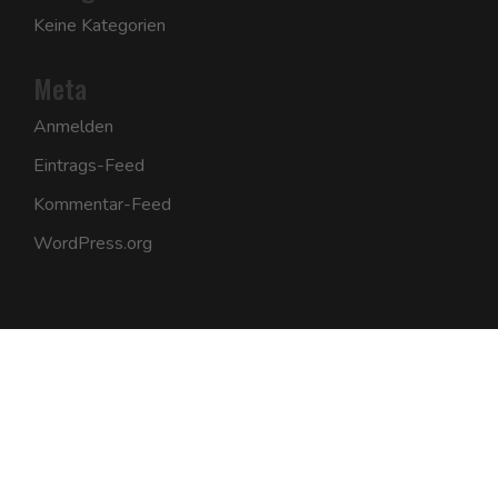
Keine Kategorien
Meta
Anmelden
Eintrags-Feed
Kommentar-Feed
WordPress.org