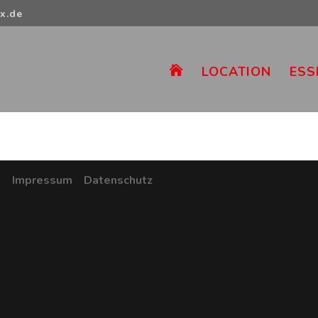
x.de
LOCATION
ESS

ns
Impressum
Datenschutz