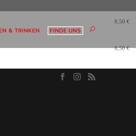
8,50 €
EN & TRINKEN
FINDE UNS
8,50 €