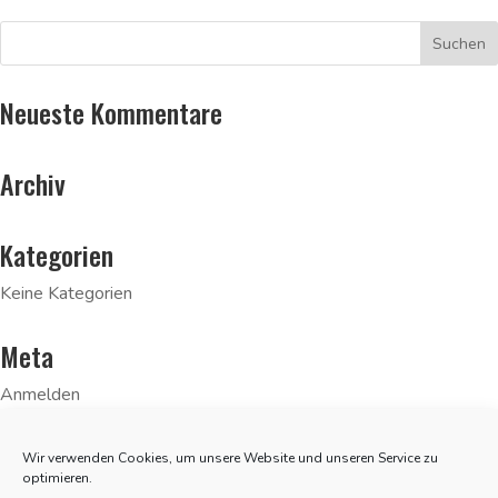
Neueste Kommentare
Archiv
Kategorien
Keine Kategorien
Meta
Anmelden
Eintrags-Feed
Wir verwenden Cookies, um unsere Website und unseren Service zu
Kommentar-Feed
optimieren.