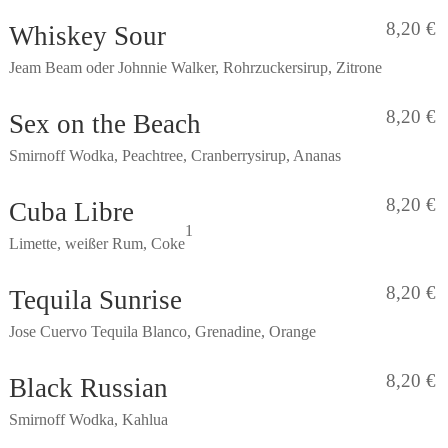
8,20 €
Whiskey Sour
Jeam Beam oder Johnnie Walker, Rohrzuckersirup, Zitrone
8,20 €
Sex on the Beach
Smirnoff Wodka, Peachtree, Cranberrysirup, Ananas
8,20 €
Cuba Libre
1
Limette, weißer Rum, Coke
8,20 €
Tequila Sunrise
Jose Cuervo Tequila Blanco, Grenadine, Orange
8,20 €
Black Russian
Smirnoff Wodka, Kahlua