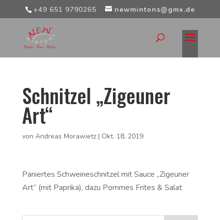
+49 651 9790265
newmintons@gmx.de
Schnitzel „Zigeuner
Art“
von
Andreas Morawietz
|
Okt. 18, 2019
Paniertes Schweineschnitzel mit Sauce „Zigeuner
Art“ (mit Paprika), dazu Pommes Frites & Salat