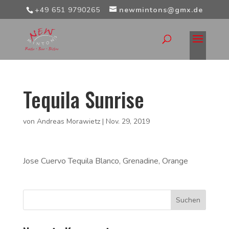
+49 651 9790265
newmintons@gmx.de
Tequila Sunrise
von
Andreas Morawietz
|
Nov. 29, 2019
Jose Cuervo Tequila Blanco, Grenadine, Orange