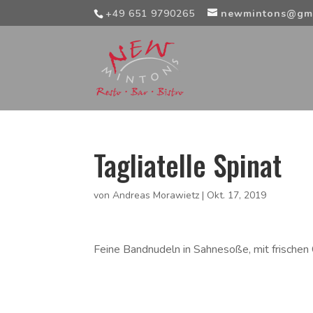
+49 651 9790265
newmintons@gm
Tagliatelle Spinat
von
Andreas Morawietz
|
Okt. 17, 2019
Feine Bandnudeln in Sahnesoße, mit frischen