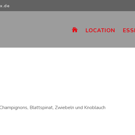
x.de
LOCATION
ESS

 Champignons, Blattspinat, Zwiebeln und Knoblauch