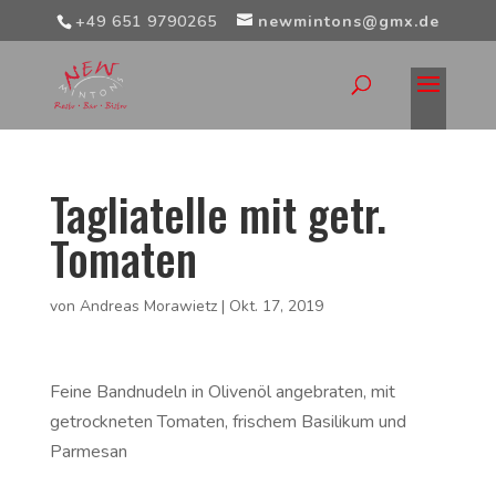
+49 651 9790265
newmintons@gmx.de
Tagliatelle mit getr.
Tomaten
von
Andreas Morawietz
|
Okt. 17, 2019
Feine Bandnudeln in Olivenöl angebraten, mit
getrockneten Tomaten, frischem Basilikum und
Parmesan