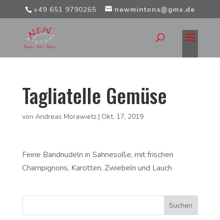
+49 651 9790265
newmintons@gmx.de
Tagliatelle Gemüse
von
Andreas Morawietz
|
Okt. 17, 2019
Feine Bandnudeln in Sahnesoße, mit frischen
Champignons, Karotten, Zwiebeln und Lauch