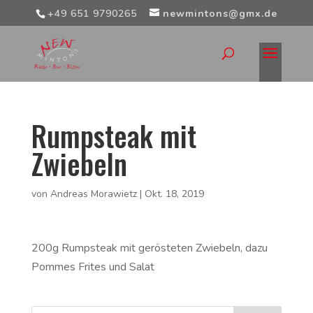
+49 651 9790265
newmintons@gmx.de
Rumpsteak mit
Zwiebeln
von
Andreas Morawietz
|
Okt. 18, 2019
200g Rumpsteak mit gerösteten Zwiebeln, dazu
Pommes Frites und Salat