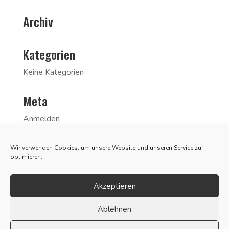
Archiv
Kategorien
Keine Kategorien
Meta
Anmelden
Eintrags-Feed
Wir verwenden Cookies, um unsere Website und unseren Service zu
Kommentar-Feed
optimieren.
WordPress.org
Akzeptieren
Ablehnen