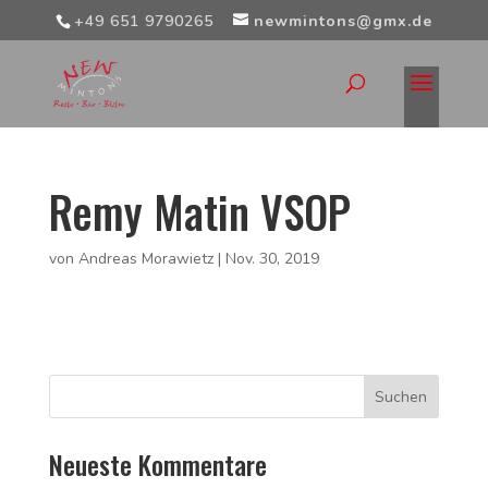
+49 651 9790265
newmintons@gmx.de
Remy Matin VSOP
von
Andreas Morawietz
|
Nov. 30, 2019
Neueste Kommentare